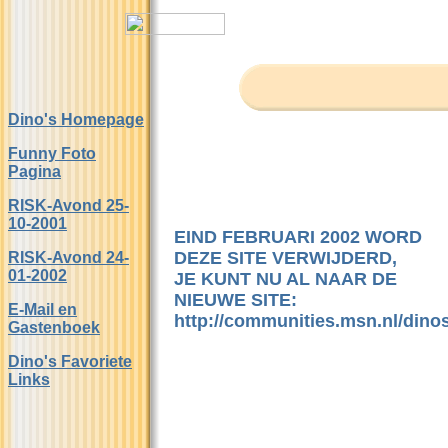
Dino's Homepage
Funny Foto
Pagina
RISK-Avond 25-
10-2001
EIND FEBRUARI 2002 WORD
DEZE SITE VERWIJDERD,
RISK-Avond 24-
01-2002
JE KUNT NU AL NAAR DE
NIEUWE SITE:
E-Mail en
http://communities.msn.nl/dino
Gastenboek
Dino's Favoriete
Links